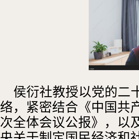
侯衍社教授以党的二
络，紧密结合《中国共
次全体会议公报》，以
央关于制定国民经济和