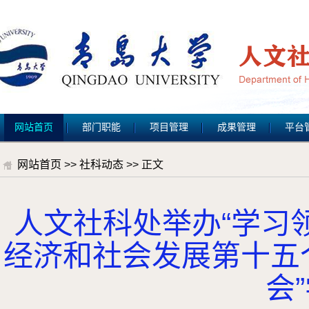
网站首页
部门职能
项目管理
成果管理
平台
网站首页
>>
社科动态
>> 正文
人文社科处举办“学习
经济和社会发展第十五
会