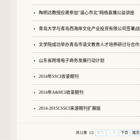
陶明达教授应邀参加“温心市北”网络直播公益讲座
青岛大学与青岛西海岸文化产业投资有限公司签署战
文学院成功举办青岛市语文教育人才培养研讨与合作
山东省跨境电子商务发展行动计划
2014年SSCI收录期刊
2014年A&HCI收录期刊
2014-2015CSSCI来源期刊扩展版
共12条 1/2
首页
上页
下页
尾页