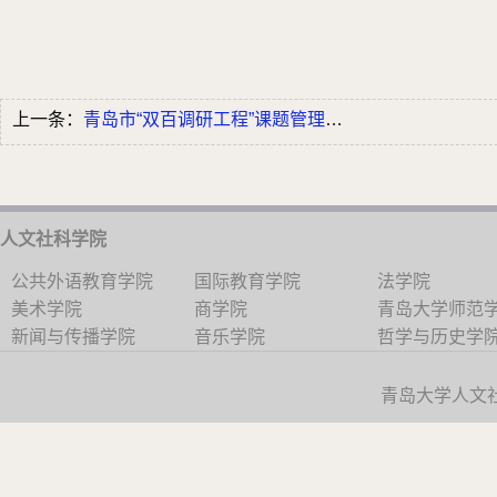
上一条：
青岛市“双百调研工程”课题管理办法(青...
人文社科学院
公共外语教育学院
国际教育学院
法学院
美术学院
商学院
青岛大学师范
新闻与传播学院
音乐学院
哲学与历史学
青岛大学人文社科