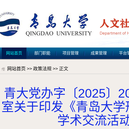
网站首页
部门职能
项目管理
成果管理
平台
网站首页
>>
政策法规
>> 正文
青大党办字〔2025〕
室关于印发《青岛大学
学术交流活