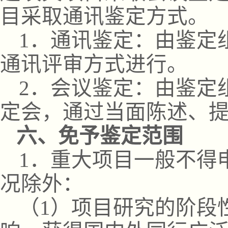
目采取通讯鉴定方式。
1
．通讯鉴定：由鉴定
通讯评审方式进行。
2
．会议鉴定：由鉴定
定会，通过当面陈述、
六、免予鉴定范围
1
．重大项目一般不得
况除外：
（1）项目研究的阶段