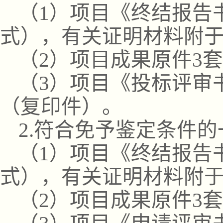
（1）项目《终结报告书
式），有关证明材料附
（2）项目成果原件3
（3）项目《投标评审
（复印件）。
2.
符合免予鉴定条件的
（1）项目《终结报告书
式），有关证明材料附
（2）项目成果原件3