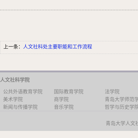
上一条：
人文社科处主要职能和工作流程
人文社科学院
公共外语教育学院
国际教育学院
法学院
美术学院
商学院
青岛大学师范
新闻与传播学院
音乐学院
哲学与历史学
青岛大学人文社科