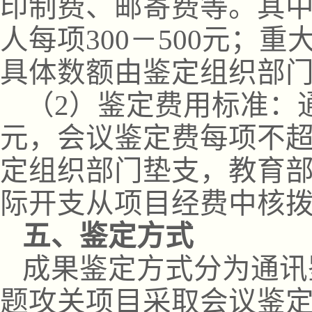
印制费、邮寄费等。其
人每项300－500元；重
具体数额由鉴定组织部
（2）鉴定费用标准：通
元，会议鉴定费每项不超过
定组织部门垫支，教育
际开支从项目经费中核
五、鉴定方式
成果鉴定方式分为通讯
题攻关项目采取会议鉴