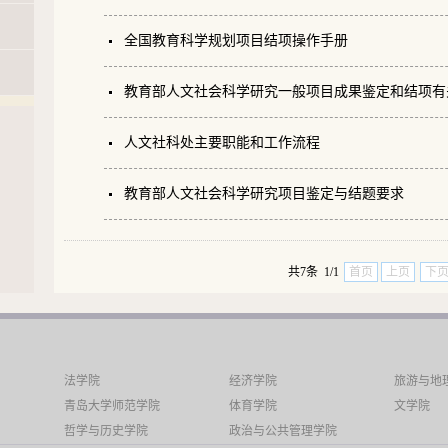
全国教育科学规划项目结项操作手册
教育部人文社会科学研究一般项目成果鉴定和结项有
人文社科处主要职能和工作流程
教育部人文社会科学研究项目鉴定与结题要求
共7条 1/1
首页
上页
下
法学院
经济学院
旅游与地
青岛大学师范学院
体育学院
文学院
哲学与历史学院
政治与公共管理学院