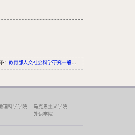
条：
教育部人文社会科学研究一般项目成果鉴...
地理科学学院
马克思主义学院
外语学院