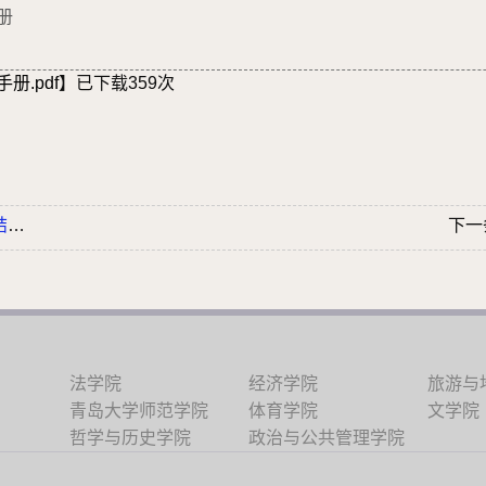
册
.pdf
】已下载
359
次
.
下一
法学院
经济学院
旅游与
青岛大学师范学院
体育学院
文学院
哲学与历史学院
政治与公共管理学院