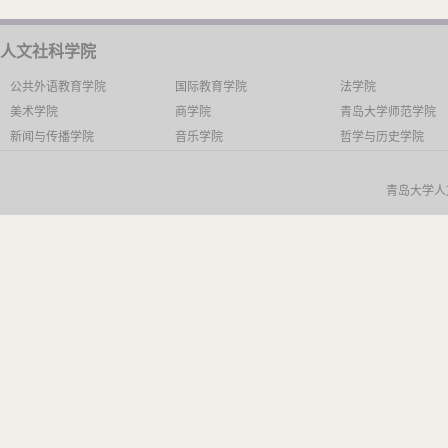
人文社科学院
公共外语教育学院
国际教育学院
法学院
美术学院
商学院
青岛大学师范学院
新闻与传播学院
音乐学院
哲学与历史学院
青岛大学人文社