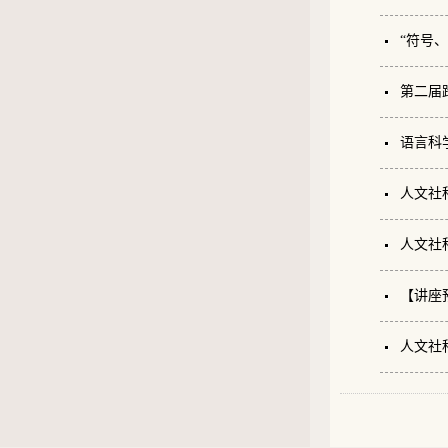
“符号
第二届
语言科
人文社
人文社
【讲座
人文社